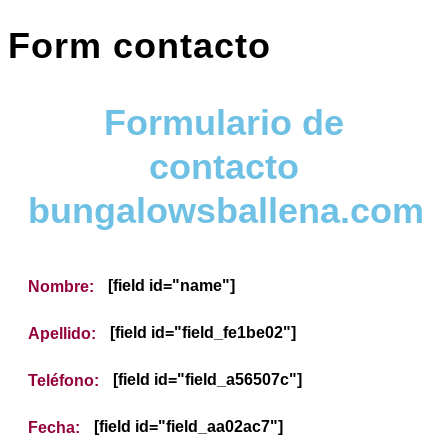
Form contacto
Formulario de
contacto
bungalowsballena.com
[field id="name"]
Nombre:
[field id="field_fe1be02"]
Apellido:
[field id="field_a56507c"]
Teléfono:
[field id="field_aa02ac7"]
Fecha: